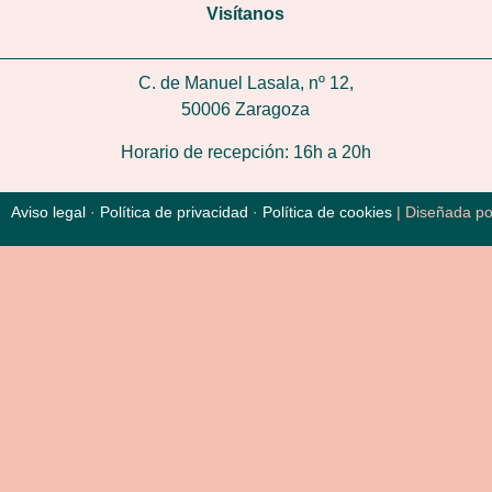
Visítanos
C. de Manuel Lasala, nº 12,
50006 Zaragoza
Horario de recepción: 16h a 20h
Aviso legal
·
Política de privacidad
·
Política de cookies
| Diseñada p