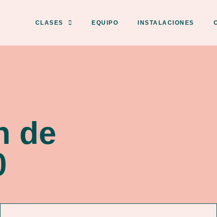
CLASES
EQUIPO
INSTALACIONES
n de
0