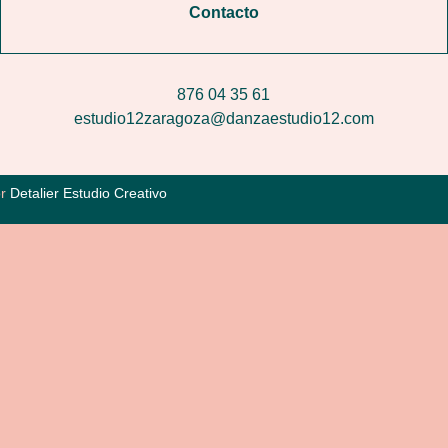
Contacto
876 04 35 61
estudio12zaragoza@danzaestudio12.com
or
Detalier Estudio Creativo