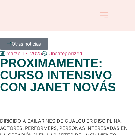
COMPAÑÍA DE DANZA
Otras noticias
marzo 13, 2025
Uncategorized
PROXIMAMENTE:
CURSO INTENSIVO
CON JANET NOVÁS
DIRIGIDO A BAILARINES DE CUALQUIER DISCIPLINA,
ACTORES, PERFORMERS, PERSONAS INTERESADAS EN