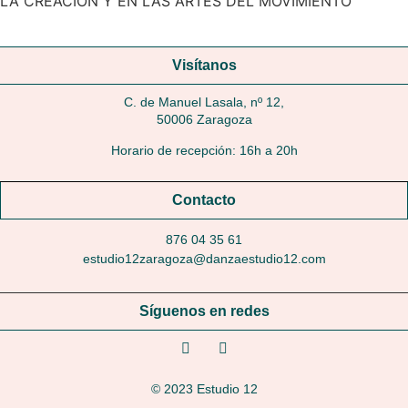
LA CREACIÓN Y EN LAS ARTES DEL MOVIMIENTO
Visítanos
C. de Manuel Lasala, nº 12,
50006 Zaragoza
Horario de recepción: 16h a 20h
Contacto
876 04 35 61
estudio12zaragoza@danzaestudio12.com
Síguenos en redes
© 2023 Estudio 12