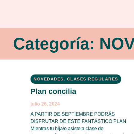
Categoría: N
NOVEDADES. CLASES REGULARES
Plan concilia
julio 26, 2024
A PARTIR DE SEPTIEMBRE PODRÁS
DISFRUTAR DE ESTE FANTÁSTICO PLAN
Mientras tu hija/o asiste a clase de