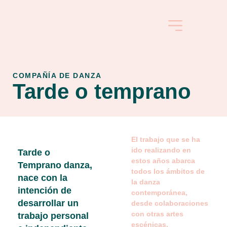
COMPAÑÍA DE DANZA
COMPAÑÍA DE DANZA
Tarde o temprano
El trabajo que se ha
ido realizando en
Tarde o
estos años abarca
Temprano danza,
todos los ámbitos de
nace con la
la danza
intención de
contemporánea,
desarrollar un
desde colaboraciones
con otras artes
trabajo personal
escénicas,